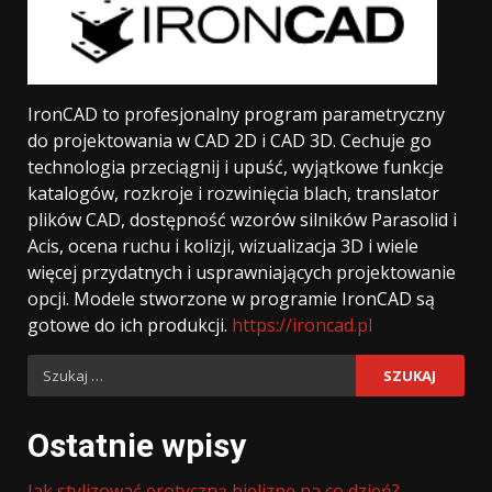
IronCAD to profesjonalny program parametryczny
do projektowania w CAD 2D i CAD 3D. Cechuje go
technologia przeciągnij i upuść, wyjątkowe funkcje
katalogów, rozkroje i rozwinięcia blach, translator
plików CAD, dostępność wzorów silników Parasolid i
Acis, ocena ruchu i kolizji, wizualizacja 3D i wiele
więcej przydatnych i usprawniających projektowanie
opcji. Modele stworzone w programie IronCAD są
gotowe do ich produkcji.
https://ironcad.pl
Szukaj:
Ostatnie wpisy
Jak stylizować erotyczną bieliznę na co dzień?