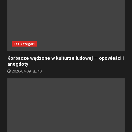
Bez kategorii
Korbacze wędzone w kulturze ludowej — opowieści i
anegdoty
2026-07-09
40