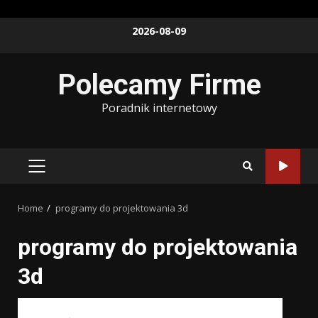
Skip
2026-08-09
to
content
Polecamy Firme
Poradnik internetowy
PRIMARY
MENU
Home
programy do projektowania 3d
programy do projektowania
3d