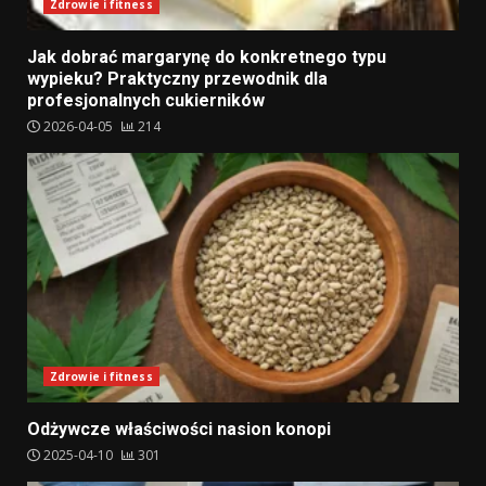
Zdrowie i fitness
Jak dobrać margarynę do konkretnego typu
wypieku? Praktyczny przewodnik dla
profesjonalnych cukierników
2026-04-05
214
Zdrowie i fitness
Odżywcze właściwości nasion konopi
2025-04-10
301