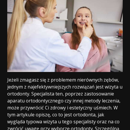
Jeżeli zmagasz się z problemem nierównych zębów,
jednym z najefektywniejszych rozwiązań jest wizyta u
ortodonty. Specjalista ten, poprzez zastosowanie
aparatu ortodontycznego czy innej metody leczenia,
może przywrócić Ci zdrowy i estetyczny uśmiech. W
tym artykule opiszę, co to jest ortodonta, jak
wygląda typowa wizyta u tego specjalisty oraz na co
zwrócić uwagę przy wyborze ortodonty. Szczególną