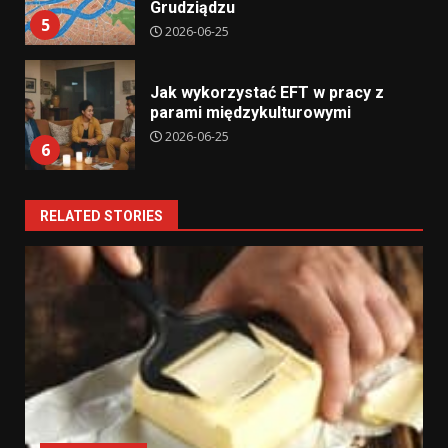
Grudziądzu
5
2026-06-25
Jak wykorzystać EFT w pracy z
parami międzykulturowymi
2026-06-25
6
RELATED STORIES