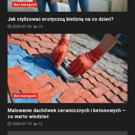
Bez kategorii
Jak stylizować erotyczną bieliznę na co dzień?
2026-07-26
10
Bez kategorii
Malowanie dachówek ceramicznych i betonowych —
co warto wiedzieć
2026-07-19
12