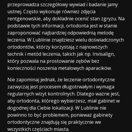
przeprowadza szczegółowy wywiad i badanie jamy
ustnej. Często wykonuje również zdjęcia
rentgenowskie, aby dokładnie ocenić stan zgryzu. Na
podstawie tych informacji, ortodonta jest w stanie
zaproponować najbardziej odpowiednią metodę
leczenia. W Lublinie znajdziesz wielu doświadczonych
ortodontów, którzy korzystają z najnowszych
technik i metód leczenia, takich jak np. Invisalign,
który pozwala na prostowanie zębów bez
konieczności noszenia metalowych aparacików.
Nie zapominaj jednak, że leczenie ortodontyczne
zazwyczaj jest procesem długotrwałym i wymaga
regularnych wizyt kontrolnych. Dlatego ważne jest,
aby ortodonta, którego wybierzesz, miał gabinet w
dogodnej dla Ciebie lokalizacji. W Lublinie nie
powinno to być problemem, ponieważ gabinety
ortodontyczne znajdują się praktycznie we
wszystkich częściach miasta.