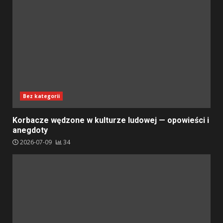
Bez kategorii
Korbacze wędzone w kulturze ludowej — opowieści i
anegdoty
2026-07-09
34