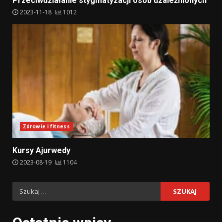
Przeciwdziałanie stygmatyzacji osób uzależnionych
2023-11-18
1012
Zdrowie i fitness
Kursy Ajurwedy
2023-08-19
1104
Szukaj: