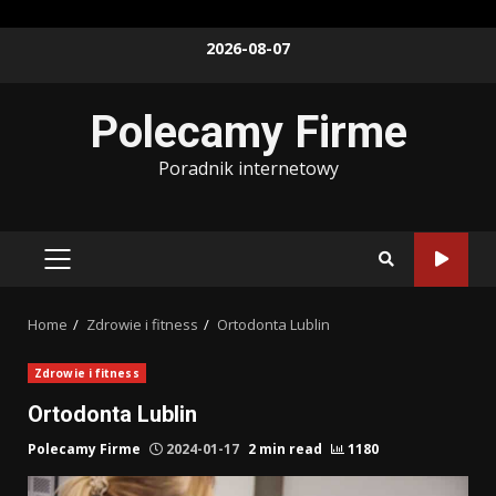
Skip
2026-08-07
to
content
Polecamy Firme
Poradnik internetowy
PRIMARY
MENU
Home
Zdrowie i fitness
Ortodonta Lublin
Zdrowie i fitness
Ortodonta Lublin
Polecamy Firme
2024-01-17
2 min read
1180