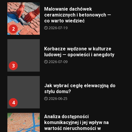
Malowanie dachówek
ceramicznych i betonowych —
co warto wiedzieć
2026-07-19
2
Korbacze wędzone w kulturze
ludowej — opowieści i anegdoty
2026-07-09
3
Jak wybrać cegłę elewacyjną do
stylu domu?
2026-06-25
4
Analiza dostępności
komunikacyjnej i jej wpływ na
wartość nieruchomości w