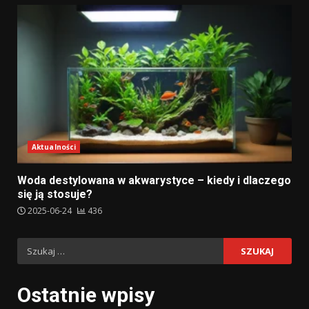
Aktualności
Woda destylowana w akwarystyce – kiedy i dlaczego
się ją stosuje?
2025-06-24
436
Szukaj:
Ostatnie wpisy