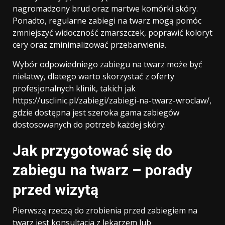
nagromadzony brud oraz martwe komórki skóry.
Ponadto, regularne zabiegi na twarz mogą pomóc
zmniejszyć widoczność zmarszczek, poprawić koloryt
cery oraz zminimalizować przebarwienia.
Wybór odpowiedniego zabiegu na twarz może być
niełatwy, dlatego warto skorzystać z oferty
profesjonalnych klinik, takich jak
https://usclinic.pl/zabiegi/zabiegi-na-twarz-wroclaw/,
gdzie dostępna jest szeroka gama zabiegów
dostosowanych do potrzeb każdej skóry.
Jak przygotować się do
zabiegu na twarz – porady
przed wizytą
Pierwszą rzeczą do zrobienia przed zabiegiem na
twarz jest konsultacja z lekarzem lub