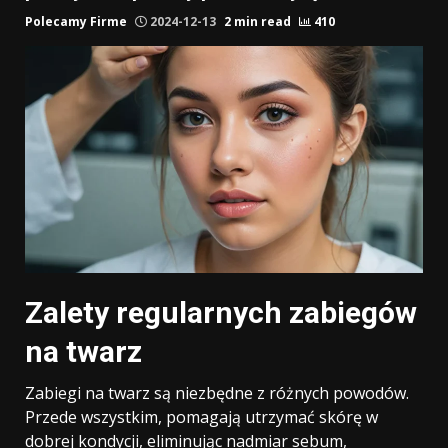
Polecamy Firme
2024-12-13
2 min read
410
Zalety regularnych zabiegów
na twarz
Zabiegi na twarz są niezbędne z różnych powodów.
Przede wszystkim, pomagają utrzymać skórę w
dobrej kondycji, eliminując nadmiar sebum,