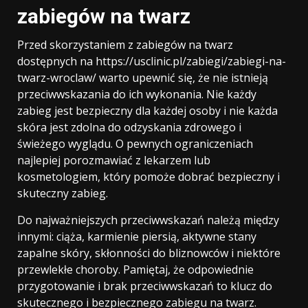
zabiegów na twarz
Przed skorzystaniem z zabiegów na twarz
dostępnych na https://usclinic.pl/zabiegi/zabiegi-na-
twarz-wroclaw/ warto upewnić się, że nie istnieją
przeciwwskazania do ich wykonania. Nie każdy
zabieg jest bezpieczny dla każdej osoby i nie każda
skóra jest zdolna do odzyskania zdrowego i
świeżego wyglądu. O pewnych ograniczeniach
najlepiej porozmawiać z lekarzem lub
kosmetologiem, który pomoże dobrać bezpieczny i
skuteczny zabieg.
Do najważniejszych przeciwwskazań należą między
innymi: ciąża, karmienie piersią, aktywne stany
zapalne skóry, skłonności do bliznowców i niektóre
przewlekłe choroby. Pamiętaj, że odpowiednie
przygotowanie i brak przeciwwskazań to klucz do
skutecznego i bezpiecznego zabiegu na twarz.