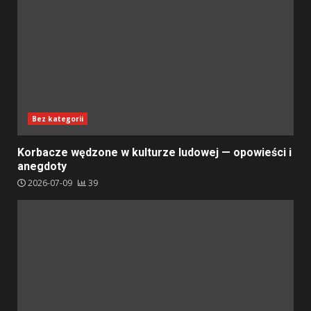
Bez kategorii
Korbacze wędzone w kulturze ludowej — opowieści i
anegdoty
2026-07-09
39