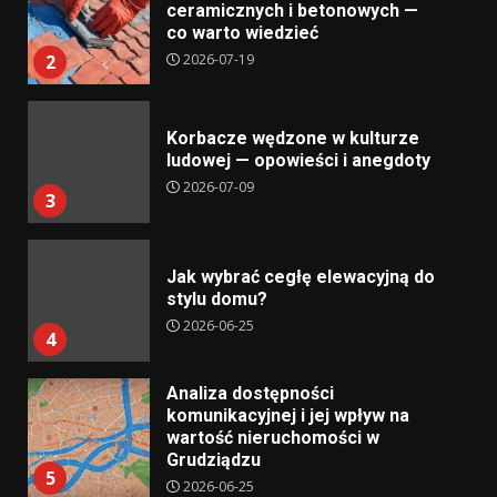
ceramicznych i betonowych —
co warto wiedzieć
2026-07-19
2
Korbacze wędzone w kulturze
ludowej — opowieści i anegdoty
2026-07-09
3
Jak wybrać cegłę elewacyjną do
stylu domu?
2026-06-25
4
Analiza dostępności
komunikacyjnej i jej wpływ na
wartość nieruchomości w
Grudziądzu
5
2026-06-25