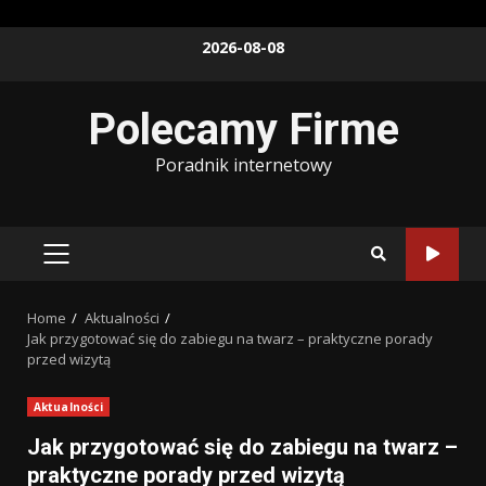
Skip
2026-08-08
to
content
Polecamy Firme
Poradnik internetowy
PRIMARY
MENU
Home
Aktualności
Jak przygotować się do zabiegu na twarz – praktyczne porady
przed wizytą
Aktualności
Jak przygotować się do zabiegu na twarz –
praktyczne porady przed wizytą