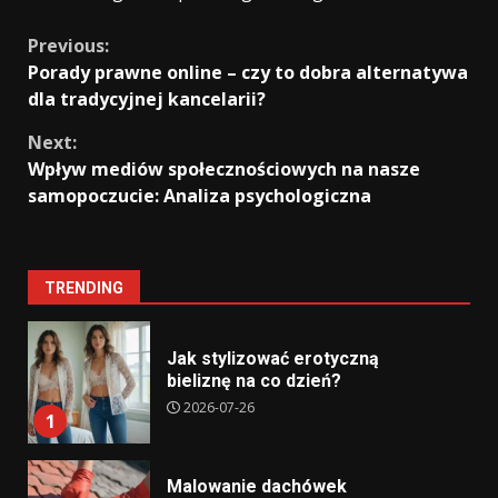
Continue
Previous:
Porady prawne online – czy to dobra alternatywa
Reading
dla tradycyjnej kancelarii?
Next:
Wpływ mediów społecznościowych na nasze
samopoczucie: Analiza psychologiczna
TRENDING
Jak stylizować erotyczną
bieliznę na co dzień?
2026-07-26
1
Malowanie dachówek