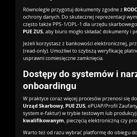
Równolegle przygotuj dokumenty zgodne z
ROD
ochrony danych. Do skutecznej reprezentacji wy
często także PPS-1/OPL-1 dla urzędu skarbowego
PUE ZUS
, aby biuro mogło składać dokumenty i 
Jeżeli korzystasz z bankowości elektronicznej, p
(read-only). Umożliwi to szybszą weryfikację płatn
usprawni comiesięczne zamknięcia.
Dostępy do systemów i narz
onboardingu
W praktyce coraz więcej procesów przenosi się do
Urząd Skarbowy
,
PUE ZUS
, ePUAP/Profil Zaufany
system e-faktur) w trybie testowym lub produkcy
kwalifikowanym
, pieczęcią elektroniczną czy pr
Warto też od razu wybrać platformę do obiegu d