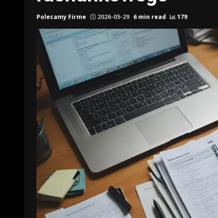
Polecamy Firme
2026-05-29
6 min read
179