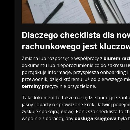
Dlaczego checklista dla no
rachunkowego jest kluczo
Zmiana lub rozpoczęcie współpracy z
biurem ra
dokumentu lub nieporozumienie co do zakresu 
porządkuje informacje, przyspiesza onboarding i 
przewodnik, dzięki któremu już od pierwszego mie
terminy
precyzyjnie przydzielone.
Taki dokument to także narzędzie budujące zaufa
jasny i oparty o sprawdzone kroki, łatwiej podejm
zyskuje spokojną głowę. Poniższa checklista to z
wspólnie z doradcą, aby
obsługa księgowa
była 