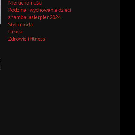
Nieruchomości
Rodzina i wychowanie dzieci
shamballasierpien2024
Styl i moda
Uroda
Zdrowie i fitness
k
a