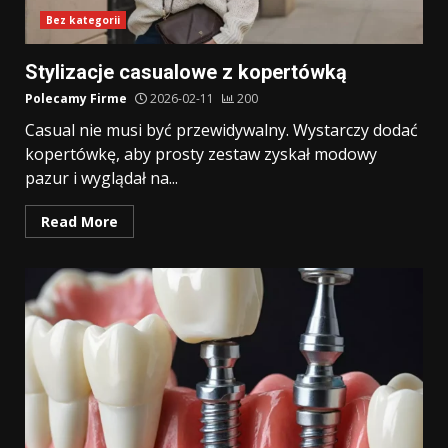
Bez kategorii
Stylizacje casualowe z kopertówką
Polecamy Firme
2026-02-11
200
Casual nie musi być przewidywalny. Wystarczy dodać
kopertówkę, aby prosty zestaw zyskał modowy
pazur i wyglądał na...
Read More