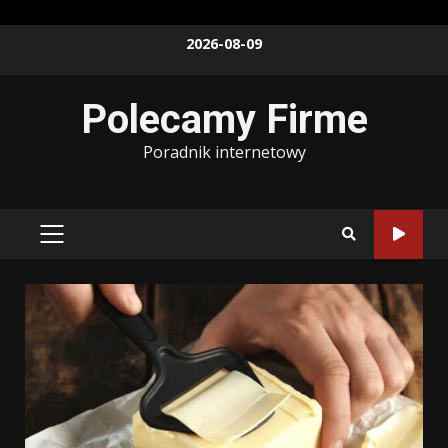
Skip
2026-08-09
to
content
Polecamy Firme
Poradnik internetowy
PRIMARY
MENU